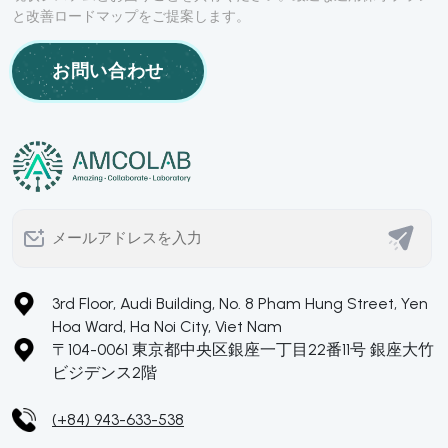
と改善ロードマップをご提案します。
お問い合わせ
3rd Floor, Audi Building, No. 8 Pham Hung Street, Yen
Hoa Ward, Ha Noi City, Viet Nam
〒104-0061 東京都中央区銀座一丁目22番11号 銀座大竹
ビジデンス2階
(+84) 943-633-538