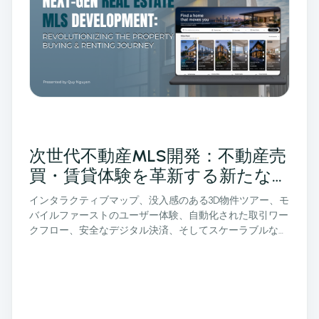
次世代不動産MLS開発：不動産売
買・賃貸体験を革新する新たなプ
ラットフォーム
インタラクティブマップ、没入感のある3D物件ツアー、モ
バイルファーストのユーザー体験、自動化された取引ワー
クフロー、安全なデジタル決済、そしてスケーラブルなク
ラウドアーキテクチャによって、次世代MLS開発が不動産
業界をどのように変革しているのかをご紹介します。カス
タムMLSプラットフォームが、不動産会社、仲介業者、そ
してPropTech企業の顧客体験の向上にどのように貢献す
るのかをご覧ください。