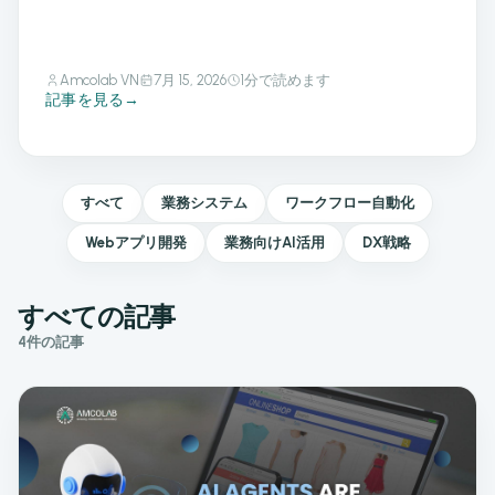
Amcolab VN
7月 15, 2026
1分で読めます
記事を見る
→
すべて
業務システム
ワークフロー自動化
Webアプリ開発
業務向けAI活用
DX戦略
すべての記事
4件の記事