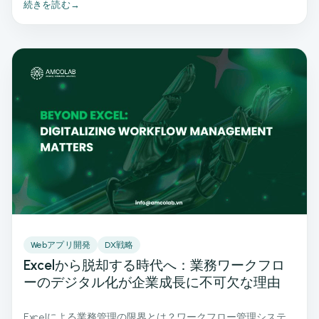
続きを読む
→
Webアプリ開発
DX戦略
Excelから脱却する時代へ：業務ワークフロ
ーのデジタル化が企業成長に不可欠な理由
Excelによる業務管理の限界とは？ワークフロー管理システ