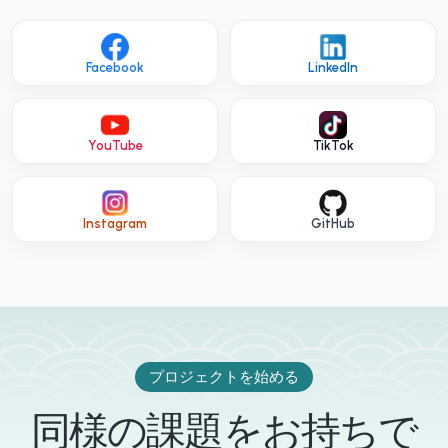
Facebook
LinkedIn
YouTube
TikTok
Instagram
GitHub
プロジェクトを始める
同様の課題をお持ちで