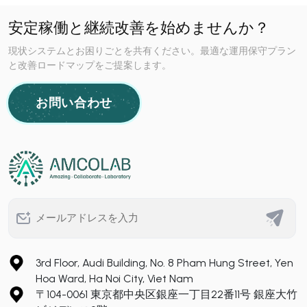
安定稼働と継続改善を始めませんか？
現状システムとお困りごとを共有ください。最適な運用保守プラン
と改善ロードマップをご提案します。
お問い合わせ
3rd Floor, Audi Building, No. 8 Pham Hung Street, Yen
Hoa Ward, Ha Noi City, Viet Nam
〒104-0061 東京都中央区銀座一丁目22番11号 銀座大竹