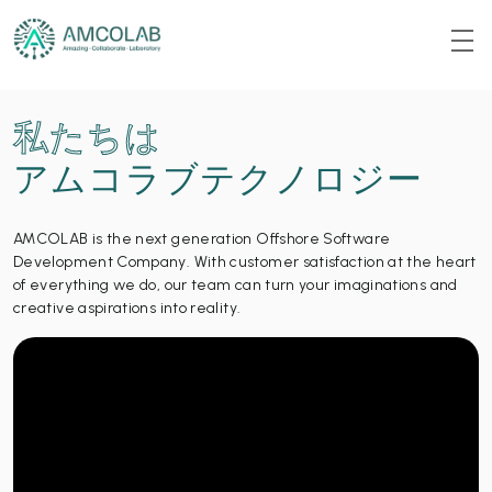
私たちは
アムコラブテクノロジー
AMCOLAB is the next generation Offshore Software
Development Company. With customer satisfaction at the heart
of everything we do, our team can turn your imaginations and
creative aspirations into reality.