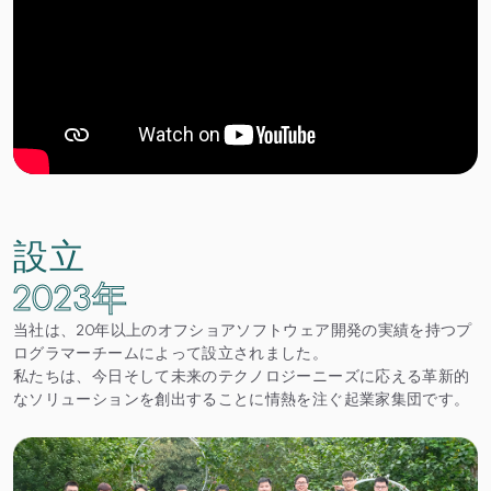
設立
2023年
当社は、20年以上のオフショアソフトウェア開発の実績を持つプ
ログラマーチームによって設立されました。
私たちは、今日そして未来のテクノロジーニーズに応える革新的
なソリューションを創出することに情熱を注ぐ起業家集団です。