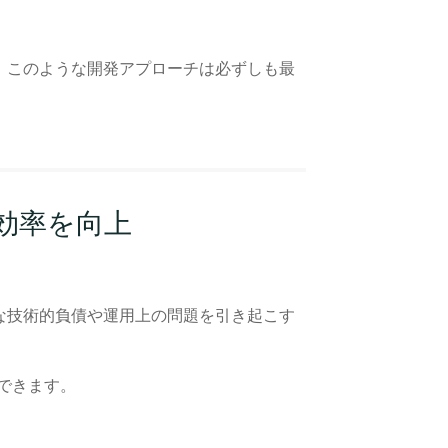
、このような開発アプローチは必ずしも最
効率を向上
。
な技術的負債や運用上の問題を引き起こす
現できます。