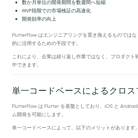
数か月単位の開発期間を数週間へ短縮
MVP段階での市場検証の高速化
開発効率の向上
FlutterFlow はエンジニアリングを置き換えるもの
的に活用するための手段です。
これにより、企業は繰り返し作業ではなく、プロダクト
中できます。
単一コードベースによるクロス
FlutterFlow は Flutter を基盤としており、iOS と
ム開発を可能にします。
単一コードベースによって、以下のメリットがあります