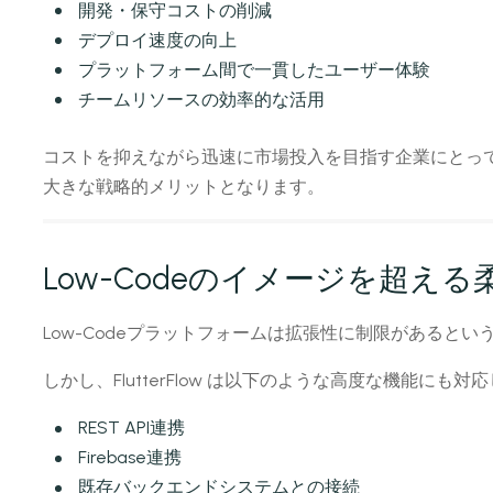
開発・保守コストの削減
デプロイ速度の向上
プラットフォーム間で一貫したユーザー体験
チームリソースの効率的な活用
コストを抑えながら迅速に市場投入を目指す企業にとっ
大きな戦略的メリットとなります。
Low-Codeのイメージを超える
Low-Codeプラットフォームは拡張性に制限があると
しかし、FlutterFlow は以下のような高度な機能にも対
REST API連携
Firebase連携
既存バックエンドシステムとの接続