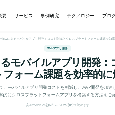
概要
サービス
事例研究
テクノロジー
ブロ
tterFlowによるモバイルアプリ開発：コスト削減とクロスプラットフォーム課題を効
Webアプリ開発
lowによるモバイルアプリ開
トフォーム課題を効率的に
 を活用して、モバイルアプリ開発コストを削減し、MVP開発を
率的にクロスプラットフォームアプリを構築する方法をご
Amcolab Vn
5月 25, 2026
1分で読めます