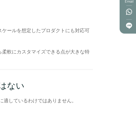
Email
スケールを想定したプロダクトにも対応可
ら柔軟にカスタマイズできる点が大きな特
はない
の開発に適しているわけではありません。