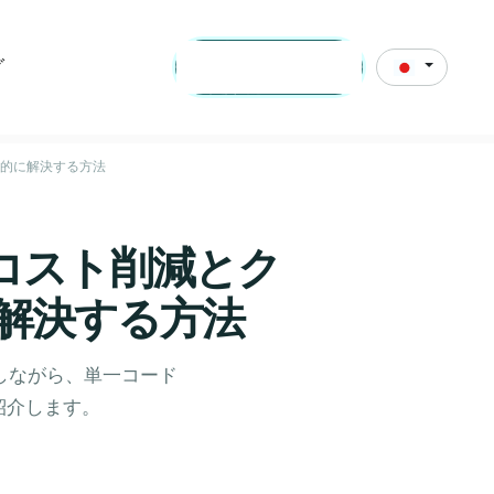
グ
お問い合わせ
率的に解決する方法
発：コスト削減とク
解決する方法
加速しながら、単一コード
紹介します。